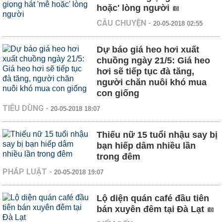
hoặc' lòng người
CÂU CHUYỆN
-
20-05-2018 02:55
Dự báo giá heo hơi xuất
chuồng ngày 21/5: Giá heo
hơi sẽ tiếp tục đà tăng,
người chăn nuôi khó mua
con giống
TIÊU DÙNG
-
20-05-2018 18:07
Thiếu nữ 15 tuổi nhậu say bị
bạn hiếp dâm nhiều lần
trong đêm
PHÁP LUẬT
-
20-05-2018 19:07
Lộ diện quán café đầu tiên
bán xuyên đêm tại Đà Lạt