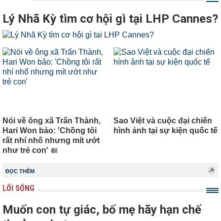
Lý Nhã Kỳ tìm cơ hội gì tại LHP Cannes?
Nói về ông xã Trấn Thành,
Sao Việt và cuộc đại chiến
Hari Won bảo: 'Chồng tôi
hình ảnh tại sự kiện quốc tế
rất nhí nhố nhưng mít ướt
như trẻ con'
ĐỌC THÊM
LỐI SỐNG
Muốn con tự giác, bố mẹ hãy hạn chế