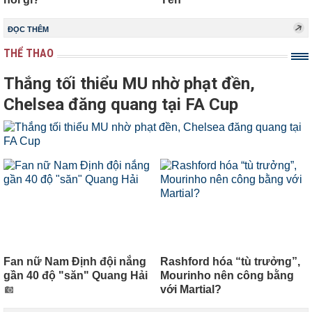
ĐỌC THÊM
THỂ THAO
Thắng tối thiểu MU nhờ phạt đền,
Chelsea đăng quang tại FA Cup
Fan nữ Nam Định đội nắng
Rashford hóa “tù trưởng”,
gần 40 độ "săn" Quang Hải
Mourinho nên công bằng
với Martial?