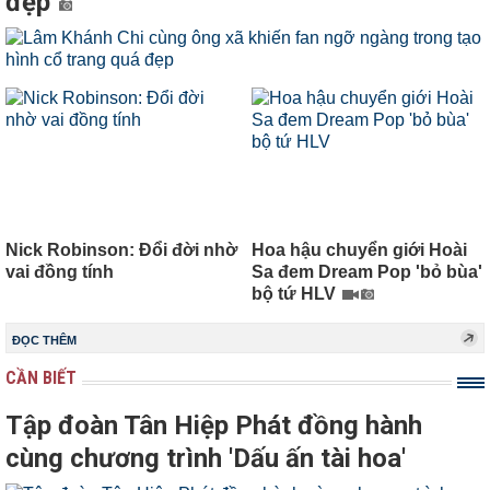
đẹp
Nick Robinson: Đổi đời nhờ
Hoa hậu chuyển giới Hoài
vai đồng tính
Sa đem Dream Pop 'bỏ bùa'
bộ tứ HLV
ĐỌC THÊM
CẦN BIẾT
Tập đoàn Tân Hiệp Phát đồng hành
cùng chương trình 'Dấu ấn tài hoa'