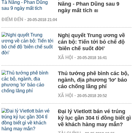
Năng - Phan Dũng sau 9
ngày mất tích
ĐIỂM ĐẾN
-
20-05-2018 21:04
Nghị quyết Trung ương về
cán bộ: Tiến tới bỏ chế độ
'biên chế suốt đời'
XÃ HỘI
-
20-05-2018 16:41
Thủ tướng phê bình các bộ,
ngành, địa phương 'lơ' báo
cáo chống lãng phí
XÃ HỘI
-
20-05-2018 20:52
Đại lý Vietlott bán vé trúng
kỷ lục gần 304 tỉ đồng biết gì
về khách hàng may mắn?