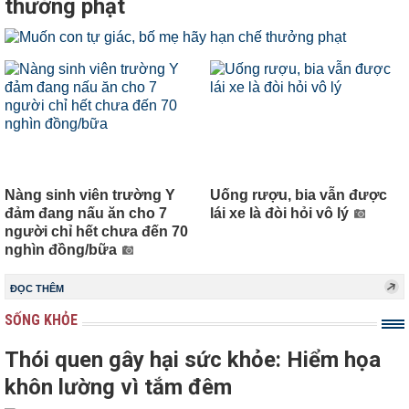
thưởng phạt
Nàng sinh viên trường Y
Uống rượu, bia vẫn được
đảm đang nấu ăn cho 7
lái xe là đòi hỏi vô lý
người chỉ hết chưa đến 70
nghìn đồng/bữa
ĐỌC THÊM
SỐNG KHỎE
Thói quen gây hại sức khỏe: Hiểm họa
khôn lường vì tắm đêm