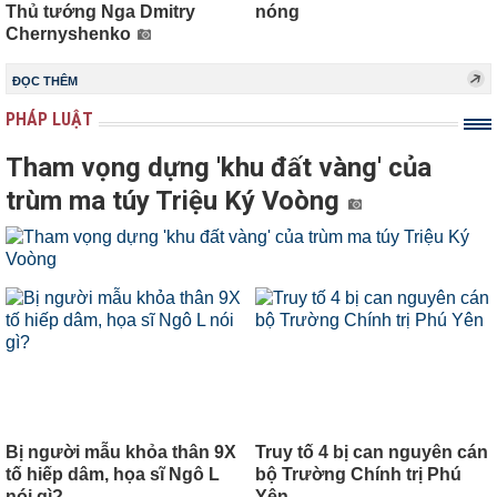
Thủ tướng Nga Dmitry
nóng
Chernyshenko
ĐỌC THÊM
PHÁP LUẬT
Tham vọng dựng 'khu đất vàng' của
trùm ma túy Triệu Ký Voòng
Bị người mẫu khỏa thân 9X
Truy tố 4 bị can nguyên cán
tố hiếp dâm, họa sĩ Ngô L
bộ Trường Chính trị Phú
nói gì?
Yên