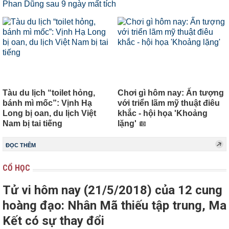
Tàu du lịch “toilet hỏng,
Chơi gì hôm nay: Ấn tượng
bánh mì mốc”: Vịnh Hạ
với triển lãm mỹ thuật điêu
Long bị oan, du lịch Việt
khắc - hội họa 'Khoảng
Nam bị tai tiếng
lặng'
ĐỌC THÊM
CỔ HỌC
Tử vi hôm nay (21/5/2018) của 12 cung
hoàng đạo: Nhân Mã thiếu tập trung, Ma
Kết có sự thay đổi