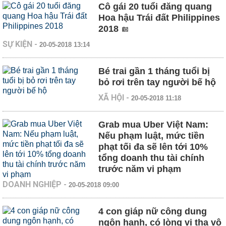
Cô gái 20 tuổi đăng quang
Hoa hậu Trái đất Philippines
2018
SỰ KIỆN
-
20-05-2018 13:14
Bé trai gần 1 tháng tuổi bị
bỏ rơi trên tay người bế hộ
XÃ HỘI
-
20-05-2018 11:18
Grab mua Uber Việt Nam:
Nếu phạm luật, mức tiền
phạt tối đa sẽ lên tới 10%
tổng doanh thu tài chính
trước năm vi phạm
DOANH NGHIỆP
-
20-05-2018 09:00
4 con giáp nữ công dung
ngôn hạnh, có lòng vị tha vô