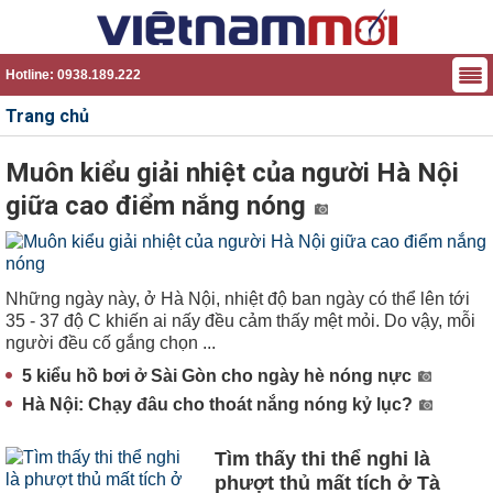
Hotline: 0938.189.222
Trang chủ
Muôn kiểu giải nhiệt của người Hà Nội
giữa cao điểm nắng nóng
Những ngày này, ở Hà Nội, nhiệt độ ban ngày có thể lên tới
35 - 37 độ C khiến ai nấy đều cảm thấy mệt mỏi. Do vậy, mỗi
người đều cố gắng chọn ...
5 kiểu hồ bơi ở Sài Gòn cho ngày hè nóng nực
Hà Nội: Chạy đâu cho thoát nắng nóng kỷ lục?
Tìm thấy thi thể nghi là
phượt thủ mất tích ở Tà