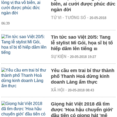
biên, ai cưới được phúc đức
ngàn đời
TỬ VI - TƯỚNG SỐ
-
20-05-2018
06:39
Tin tức sao Việt 20/5: Tang
lễ stylist Mì Gói, họa sĩ bị tố
hiếp dâm lên tiếng
SỰ KIỆN
-
20-05-2018 19:27
Yêu cầu em trai bí thư thành
phố Thanh Hoá dừng kinh
doanh Làng ẩm thực
XÃ HỘI
-
20-05-2018 08:43
Giọng hát Việt 2018 đã tìm
được 'Hoa hậu chuyển giới'
đầu tiên có giọng hát 'mê