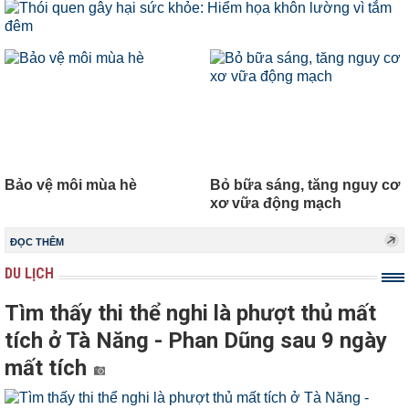
Bảo vệ môi mùa hè
Bỏ bữa sáng, tăng nguy cơ
xơ vữa động mạch
ĐỌC THÊM
DU LỊCH
Tìm thấy thi thể nghi là phượt thủ mất
tích ở Tà Năng - Phan Dũng sau 9 ngày
mất tích