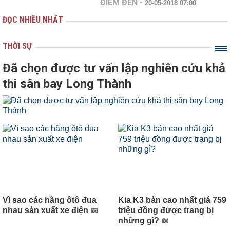
ĐIỂM ĐẾN
-
20-05-2018 07:00
ĐỌC NHIỀU NHẤT
THỜI SỰ
Đã chọn được tư vấn lập nghiên cứu khả
thi sân bay Long Thành
Vì sao các hãng ôtô đua
Kia K3 bản cao nhất giá 759
nhau sản xuất xe điện
triệu đồng được trang bị
những gì?