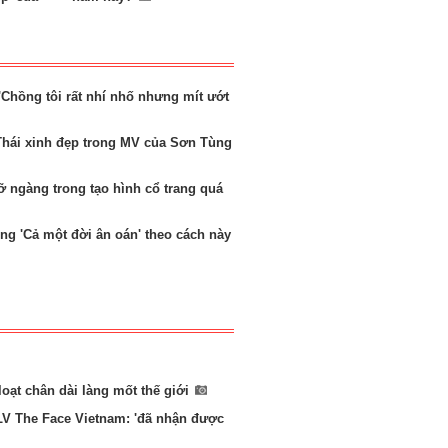
'Chồng tôi rất nhí nhố nhưng mít ướt
Thái xinh đẹp trong MV của Sơn Tùng
 ngàng trong tạo hình cổ trang quá
ng 'Cả một đời ân oán' theo cách này
 loạt chân dài làng mốt thế giới
LV The Face Vietnam: 'đã nhận được