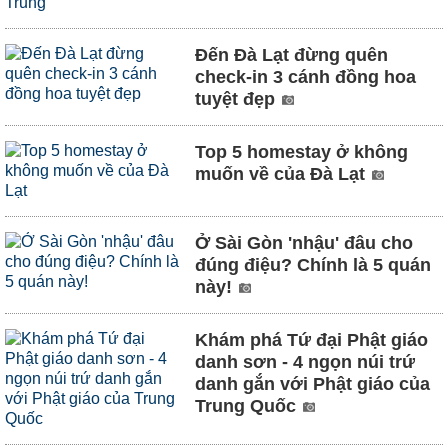
Đến Đà Lạt đừng quên
check-in 3 cánh đồng hoa
tuyệt đẹp
Top 5 homestay ở không
muốn về của Đà Lạt
Ở Sài Gòn 'nhậu' đâu cho
đúng điệu? Chính là 5 quán
này!
Khám phá Tứ đại Phật giáo
danh sơn - 4 ngọn núi trứ
danh gắn với Phật giáo của
Trung Quốc