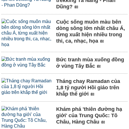
trekking Tà Năng - Phan
Dũng?
Cuộc sống muôn màu bên
dòng sông lớn nhất châu Á,
từng xuất hiện nhiều trong
thi, ca, nhạc, họa
Bức tranh mùa xuống đồng
ở vùng Tây Bắc
Tháng chay Ramadan của
1,8 tỷ người Hồi giáo trên
khắp thế giới
Khám phá 'thiên đường hạ
giới' của Trung Quốc: Tô
Châu, Hàng Châu