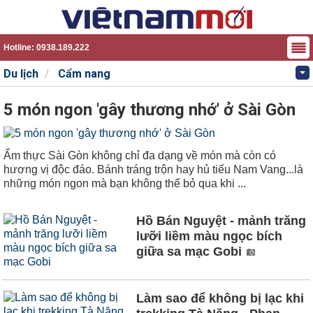
Hotline: 0938.189.222
Du lịch
Cẩm nang
5 món ngon 'gây thương nhớ' ở Sài Gòn
Ẩm thực Sài Gòn không chỉ đa dạng về món mà còn có
hương vị độc đáo. Bánh tráng trộn hay hủ tiếu Nam Vang...là
những món ngon mà bạn không thể bỏ qua khi ...
Hồ Bán Nguyệt - mảnh trăng
lưỡi liềm màu ngọc bích
giữa sa mạc Gobi
Làm sao để không bị lạc khi