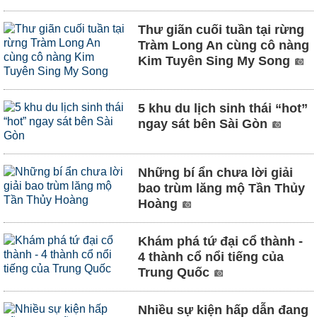
Thư giãn cuối tuần tại rừng
Tràm Long An cùng cô nàng
Kim Tuyên Sing My Song
5 khu du lịch sinh thái “hot”
ngay sát bên Sài Gòn
Những bí ẩn chưa lời giải
bao trùm lăng mộ Tần Thủy
Hoàng
Khám phá tứ đại cổ thành -
4 thành cổ nổi tiếng của
Trung Quốc
Nhiều sự kiện hấp dẫn đang