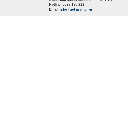
Hotline:
0938.189.222
Email:
info@vietnammoi.vn