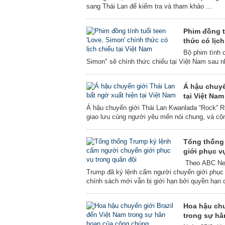
sang Thái Lan để kiểm tra và tham khảo ...
Phim đồng t
thức có lịch
Bộ phim tình 
Simon" sẽ chính thức chiếu tại Việt Nam sau n
Á hậu chuyể
tại Việt Na
Á hậu chuyển giới Thái Lan Kwanlada “Rock” R
giao lưu cùng người yêu mến nói chung, và cộ
Tổng thống
giới phục v
Theo ABC New
Trump đã ký lệnh cấm người chuyển giới phục 
chính sách mới vẫn bị giới hạn bởi quyền hạn c
Hoa hậu chu
trong sự h