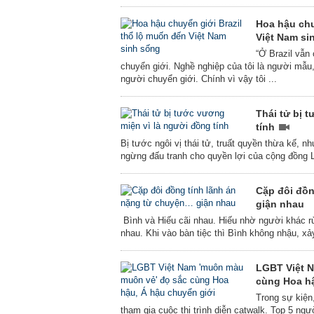
Hoa hậu chu
Việt Nam s
“Ở Brazil vẫn
chuyển giới. Nghề nghiệp của tôi là người mẫu, 
người chuyển giới. Chính vì vậy tôi ...
Thái tử bị 
tính
Bị tước ngôi vị thái tử, truất quyền thừa kế,
ngừng đấu tranh cho quyền lợi của cộng đồng
Cặp đôi đồn
giận nhau
Bình và Hiếu cãi nhau. Hiếu nhờ người khác rủ
nhau. Khi vào bàn tiệc thì Bình không nhậu, xả
LGBT Việt 
cùng Hoa h
Trong sự kiện
tham gia cuộc thi trình diễn catwalk. Top 5 ngư