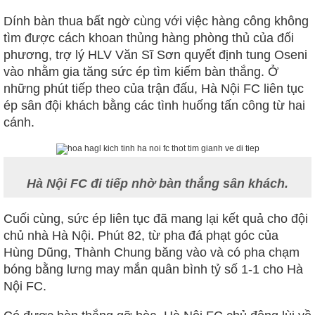
Dính bàn thua bất ngờ cùng với việc hàng công không
tìm được cách khoan thủng hàng phòng thủ của đối
phương, trợ lý HLV Văn Sĩ Sơn quyết định tung Oseni
vào nhằm gia tăng sức ép tìm kiếm bàn thắng. Ở
những phút tiếp theo của trận đấu, Hà Nội FC liên tục
ép sân đội khách bằng các tình huống tấn công từ hai
cánh.
Hà Nội FC đi tiếp nhờ bàn thắng sân khách.
Cuối cùng, sức ép liên tục đã mang lại kết quả cho đội
chủ nhà Hà Nội. Phút 82, từ pha đá phạt góc của
Hùng Dũng, Thành Chung băng vào và có pha chạm
bóng bằng lưng may mắn quân bình tỷ số 1-1 cho Hà
Nội FC.