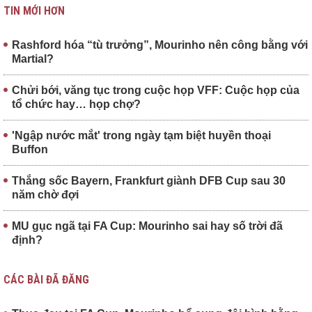
TIN MỚI HƠN
Rashford hóa “tù trưởng”, Mourinho nên công bằng với
Martial?
Chửi bới, văng tục trong cuộc họp VFF: Cuộc họp của
tổ chức hay… họp chợ?
'Ngập nước mắt' trong ngày tạm biệt huyền thoại
Buffon
Thắng sốc Bayern, Frankfurt giành DFB Cup sau 30
năm chờ đợi
MU gục ngã tại FA Cup: Mourinho sai hay số trời đã
định?
CÁC BÀI ĐÃ ĐĂNG