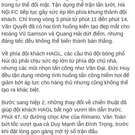
trong tư thế đối mặt. Tận dụng thế trận lấn lướt, Hà
Nội FC tiếp tục gây sức ép lên phía khung thành đội
khách. Chỉ trong vòng 3 phút từ phút 11 đến phút 14,
Văn Quyết đã có hai tình huống kiến tạo đẹp mắt cho
Hoàng Vũ Samson và Quang Hải dứt điểm, nhưng
đáng tiếc đều không thể biến thành bàn thắng.
Về phía đội khách HAGL, các cầu thủ đội bóng phố
Núi dù phải chịu sức ép lớn từ phía đội chủ nhà,
nhưng các mũi nhọn tấn công như Văn Đại, Đức Huy
đều tận dụng những tình huống tấn công hiếm hoi để
giảm bớt áp lực cho hàng thủ nhưng cũng không thể
tạo ra khác biệt.
Bước sang hiệp 2, những thay đổi về chiến thuật đã
giúp đội khách HAGL bất ngờ vươn lên dẫn trước.
Phút 47, từ đường chọc khe của Rimario, Văn Toàn
bứt tốc vượt qua cả Duy Mạnh lẫn Đình Trọng, trước
khi đặt lòng gọn gàng mở tỷ số trận đấu.