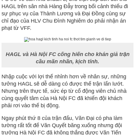
HAGL trên sân nhà Hàng Đẫy trong bối cảnh thiếu đi
sự phục vụ của Thành Lương và Đại Đồng cùng sự
chỉ đạo của HLV Chu Đình Nghiêm do phải nhận án
phạt từ VFF.
HAGL và Hà Nội FC cống hiến cho khán giả trận
cầu mãn nhãn, kịch tính.
Nhập cuộc với lợi thế nhỉnh hơn về nhân sự, những
tưởng HAGL sẽ dễ dàng có được thế trận lấn lướt.
Nhưng trên thực tế, sức ép từ cổ động viên chủ nhà
cùng quyết tâm của Hà Nội FC đã khiến đội khách
phải rơi vào thế bị động.
Ngay phút thứ 8 của trận đấu, Văn Đại có pha làm
tường rất tốt để Văn Quyết băng xuống nhưng đội
trưởng Hà Nội FC đã không thắng được Văn Tiến