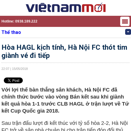
Hotline: 0938.189.222
Thể thao
Hòa HAGL kịch tính, Hà Nội FC thót tim
giành vé đi tiếp
22:07 | 15/05/2018
Với lợi thế bàn thắng sân khách, Hà Nội FC đã
chính thức bước vào vòng Bán kết sau khi giành
kết quả hòa 1-1 trước CLB HAGL ở trận lượt về Tứ
kết Cup Quốc gia 2018.
Sau trận đấu lượt đi kết thúc với tỷ số hòa 2-2, Hà Nội
FC trở về sân nhà chuản bị cho trận tiếp đón đối thủ