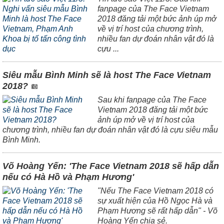
fanpage của The Face Vietnam
2018 đăng tải một bức ảnh úp mở
về vị trí host của chương trình,
nhiều fan dự đoán nhân vật đó là
cựu ...
Siêu mẫu Bình Minh sẽ là host The Face Vietnam
2018?
Sau khi fanpage của The Face
Vietnam 2018 đăng tải một bức
ảnh úp mở về vị trí host của
chương trình, nhiều fan dự đoán nhân vật đó là cựu siêu mẫu
Bình Minh.
Võ Hoàng Yến: 'The Face Vietnam 2018 sẽ hấp dẫn
nếu có Hà Hồ và Phạm Hương'
"Nếu The Face Vietnam 2018 có
sự xuất hiện của Hồ Ngọc Hà và
Phạm Hương sẽ rất hấp dẫn" - Võ
Hoàng Yến chia sẻ.