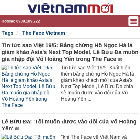
Hotline: 0938.189.222
Tags
The Face Vietnam
Tin tức sao Việt 19/5: Bằng chứng Hồ Ngọc Hà là
giám khảo Asia's Next Top Model, Lê Bửu Đa muốn
gia nhập đội Võ Hoàng Yến trong The Face
Tin tức sao Việt 19/5: Xuất hiện
thêm bằng chứng Hồ Ngọc Hà là
giám khảo khách mời của Asia's
Next Top Model, Lê Bửu Đa chia
sẻ muốn được vào đội của Võ
Hoàng Yến ...
Lê Bửu Đa: 'Tôi muốn được vào đội của Võ Hoàng
Yến'
"khi The Face về Việt Nam và