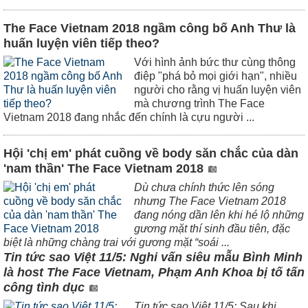
The Face Vietnam 2018 ngầm công bố Anh Thư là
huấn luyện viên tiếp theo?
Với hình ảnh bức thư cùng thông
điệp "phá bỏ mọi giới hạn", nhiều
người cho rằng vị huấn luyện viên
mà chương trình The Face
Vietnam 2018 đang nhắc đến chính là cựu người ...
Hội 'chị em' phát cuồng về body săn chắc của dàn
'nam thần' The Face Vietnam 2018
Dù chưa chính thức lên sóng
nhưng The Face Vietnam 2018
đang nóng dần lên khi hé lộ những
gương mặt thí sinh đầu tiên, đặc
biệt là những chàng trai với gương mặt “soái ...
Tin tức sao Việt 11/5: Nghi vấn siêu mẫu Bình Minh
là host The Face Vietnam, Phạm Anh Khoa bị tố tấn
công tình dục
Tin tức sao Việt 11/5: Sau khi