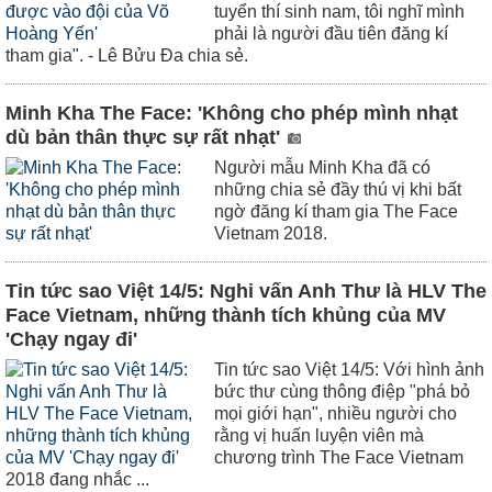
tuyển thí sinh nam, tôi nghĩ mình
phải là người đầu tiên đăng kí
tham gia". - Lê Bửu Đa chia sẻ.
Minh Kha The Face: 'Không cho phép mình nhạt
dù bản thân thực sự rất nhạt'
Người mẫu Minh Kha đã có
những chia sẻ đầy thú vị khi bất
ngờ đăng kí tham gia The Face
Vietnam 2018.
Tin tức sao Việt 14/5: Nghi vấn Anh Thư là HLV The
Face Vietnam, những thành tích khủng của MV
'Chạy ngay đi'
Tin tức sao Việt 14/5: Với hình ảnh
bức thư cùng thông điệp "phá bỏ
mọi giới hạn", nhiều người cho
rằng vị huấn luyện viên mà
chương trình The Face Vietnam
2018 đang nhắc ...