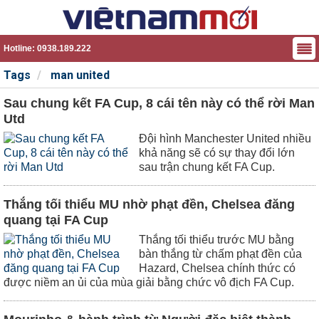
Hotline: 0938.189.222
Tags
man united
Sau chung kết FA Cup, 8 cái tên này có thể rời Man
Utd
Đội hình Manchester United nhiều
khả năng sẽ có sự thay đổi lớn
sau trận chung kết FA Cup.
Thắng tối thiểu MU nhờ phạt đền, Chelsea đăng
quang tại FA Cup
Thắng tối thiểu trước MU bằng
bàn thắng từ chấm phạt đền của
Hazard, Chelsea chính thức có
được niềm an ủi của mùa giải bằng chức vô địch FA Cup.