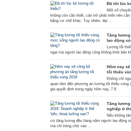
Đã tới lúc b
Một số chuyên 
không còn cần thiết, cản trở phát triển nên cầ
bằng cơ chế khác. Tuy nhiên, đại ...
Tăng lương 
lao động có
Lương tối thi
ngại mà người lao động cũng không khỏi băn k
Hôm nay sẽ
tối thiểu v
Không chỉ ngư
quan tâm đến phương án lương tối thiểu vùng 
gia quyết định trong ngày hôm nay, 7.8.
Tăng lương 
nghiệp ở thế
Nếu không tăn
cứ tăng lương đều hàng năm người lao động sẽ 
mà chỉ trông chờ vào ...