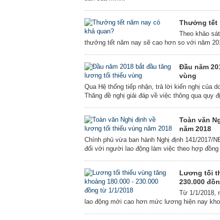
Thưởng tết
Theo khảo sá
thưởng tết năm nay sẽ cao hơn so với năm 20
Đầu năm 201
vùng
Qua Hệ thống tiếp nhận, trả lời kiến nghị củ
Thăng đề nghị giải đáp về việc thông qua quy 
Toàn văn Ng
năm 2018
Chính phủ vừa ban hành Nghị định 141/2017/NĐ
đối với người lao động làm việc theo hợp đồng 
Lương tối t
230.000 đồn
Từ 1/1/2018, 
lao động mới cao hơn mức lương hiện nay kho