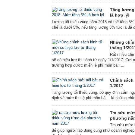
Tăng lương 
là hợp lý!
Lương tối thiểu vùng năm 2018 có thể tăng 5%
chế là dưới 5%, nếu tăng lương 5% tức là đã
Những chính
tháng 1/201
Rất nhiều chí
sẽ có hiệu lực thi hành từ ngày 1/1/2017: Cơi 
trường hợp được miễn lệ phí môn bài; ...
Chính sách 
1/2017
Tăng lương tối thiểu vùng, bỏ quy định cấm người
định về mức thu lệ phí môn bài... là những chín
Tra cứu mức
phương nă
Tra cứu mức l
để giúp người lao động cũng như doanh nghiệp 