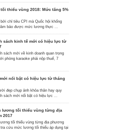
tối thiểu vùng 2018: Mức tăng 5%
 bởi chỉ tiêu CPI mà Quốc hội khống
 đảm bảo được mức lương thực ...
 sách kinh tế mới có hiệu lực từ
7
nh sách mới về kinh doanh quan trọng
nới phòng karaoke phải nộp thuế, 7
mới nổi bật có hiệu lực từ tháng
 đẹp chụp ảnh khỏa thân hay ​​​​​​​quy
h sách mới nổi bật có hiệu lực ...
 lương tối thiểu vùng từng địa
m 2017
ương tối thiểu vùng từng địa phương
tra cứu mức lương tối thiểu áp dụng tại